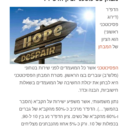
הדפ”ר
(דירוג
פסיכוטכני
ראשוני)
הוא הציון
של
המבחן
הפסיכוטכני
אשר כל המועמדים לפני שירות בטחוני
(מלש”ב) עוברים בצו הראשון. מטרת המבחן הפסיכוטכני
היא לבחון את יכולת החשיבה של המועמדים בשאלות
חישוביות, הבנה וכדו'.
נתון משמעותי, אשר משפיע ישירות על הקב”א (הסבר
בהמשך…). הדפ”ר מרכיב כ-50% מהקב”א של גברים
ו-60% מהקב”א של נשים. ציון הדפ”ר נע בין 10 ל-90,
בכפולות של 10. ורק כ-5% אחוז מהנבחנים מצליחים