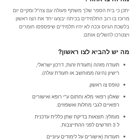
יתכן כי בית הספר שלך משתף פעולה עם צה"ל ומקיים יום
מרוכז בו רוב התלמידים בכיתה יבצעו יחד את הצו ראשון
בלשכת הגיוס וככה לא יהיו תלמידים שיפספסו חומרים
ויצטרכו להשלים אותם.
מה יש להביא לצו ראשון?
תעודה מזהה (תעודת זהות, דרכון ישראלי,
רישיון נהיגה ממוחשב או תעודת עולה).
טופס צו ראשון.
שאלון רפואי מלא וחתום ע"י רופא ואישורים
רפואיים לגבי מחלות ואשפוזים.
מומלץ: תוצאות בדיקת שתן כללית עדכנית
ל 3 חודשים לפני ההתייצבות.
תעודות (אישורים על לימודים עיוניים