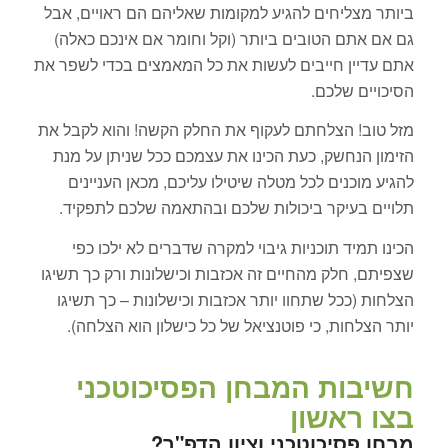
ביותר מצליחים להגיע למקומות שאליהם הם ראויים, אבל
גם אם אתם הטובים ביותר (וקל וחומר אם אינכם כאלה)
אתם עדיין חייבים לעשות את כל המאמצים בכדי לשפר את
הסיכויים שלכם.
מזל טוב! הצלחתם לעקוף את החלק הקשה! והוא לקבל את
הזימון הנחשק, כעת הכינו את עצמכם ככל שניתן על מנת
להגיע מוכנים לכל מטלה שיטילו עליכם, מכאן העניינים
תלויים בעיקר ביכולות שלכם ובהתאמה שלכם לתפקיד.
הכינו תמיד תוכניות גיבוי למקרה שדברים לא ילכו כפי
שצפיתם, חלק מהחיים זה אכזבות וכישלונות ורק כך תשיגו
הצלחות (ככל שתחוו יותר אכזבות וכישלונות – כך תשיגו
יותר הצלחות, כי פוטנציאל של כל כישלון הוא הצלחה).
חשיבות המבחן הפסיכוטכני
בצו ראשון
מבחן פסיכוטכני וציון הדפ"ר?