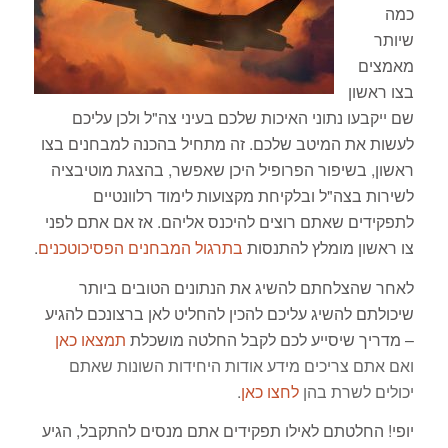
כמה
שיותר
מאמצים
בצו ראשון
שם ייקבעו נתוני האיכות שלכם בעיני צה"ל ולכן עליכם
לעשות את המיטב שלכם. זה מתחיל בהכנה למבחנים בצו
ראשון, בשיפור הפרופיל היכן שאפשר, בהצגת מוטיבציה
לשירות בצה"ל ובלקיחת מקצועות לימוד רלוונטיים
לתפקידים שאתם רוצים להיכנס אליהם. אז אם אתם לפני
צו ראשון מומלץ להתנסות
בתרגול המבחנים הפסיכוטכנים
.
לאחר שהצלחתם להשיג את הנתונים הטובים ביותר
שיכולתם להשיג עליכם להכין להחליט לאן ברצונכם להגיע
– מדריך שיסייע לכם לקבל החלטה מושכלת
תמצאו כאן
ואם אתם צריכים מידע אודות היחידות השונות שאתם
יכולים לשרת בהן
לחצו כאן
.
יופי! החלטתם לאילו תפקידים אתם מנסים להתקבל, הגיע