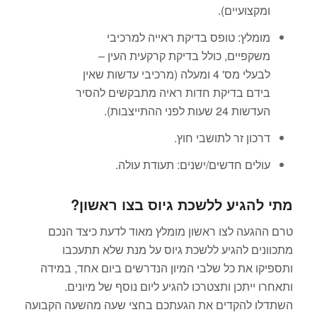
ומקצועיים).
מומלץ: טופס בדיקת ראייה למרכיבי
משקפיים, כולל בדיקת קרקעית העין –
לבעלי מס' 4 ומעלה (מרכיבי עדשות שאין
בידם בדיקת חדות ראיה מתבקשים להסיר
העדשות 24 שעות לפני ההתייצבות).
דרכון זר לתושבי חוץ.
עולים חדשים/ישנים: תעודת עולה.
מתי להגיע ללשכת גיוס בצו ראשון?
טרם ההגעה לצו ראשון מומלץ מאוד לדעת כיצד הנכם
מתכוונים להגיע ללשכת גיוס על מנת שלא תתעכבו
ותספיקו את כל שלבי המיון הנדרשים ביום אחד, במידה
ותאחרו ייתכן ותצטרכו להגיע ליום נוסף של מיונים.
השתדלו להקדים את הגעתכם בחצי שעה מהשעה הקבועה