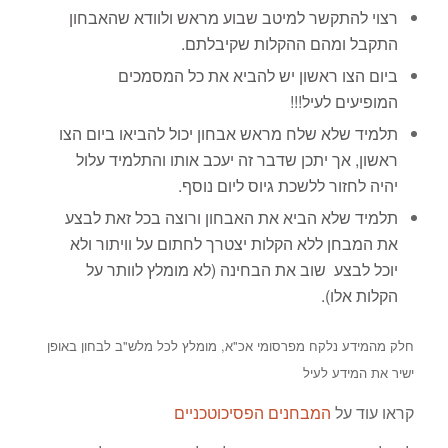
רצוי להתקשר למיטב שבוע מראש ולוודא שהאבחון
התקבל ומהם ההקלות שקיבלתם.
ביום הצו ראשון יש להביא את כל המסמכים
המופיעים לעיל!!!
תלמיד שלא שלח מראש אבחון יכול להביאו ביום הצו
ראשון, אך יתכן שדבר זה יעכב אותו והתלמיד עלול
יהיה לחזור ללשכת גיוס ליום נוסף.
תלמיד שלא הביא את האבחון ורוצה בכל זאת לבצע
את המבחן ללא הקלות יצטרך לחתום על וויתור ולא
יוכל לבצע שוב את הבחינה (לא מומלץ לוותר על
הקלות אלו).
חלק מהמידע נלקח מפרסומי אכ"א, מומלץ לכל מלש"ב לבחון באופן
ישיר את המידע לעיל
קראו עוד על
המבחנים הפסיכוטכניים