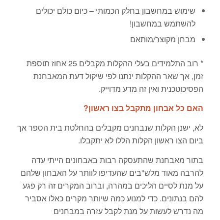
שימוש במחשבון בחלק הכמותי – כיום כולם יכולים
להשתמש במחשבון!
מבחן מקוצר/מותאם
* רוב התלמידים בעלי ההקלות מקבלים 25 אחוז תוספת
זמן, אך שאר ההקלות ינתנו לפי שיקול דעת המאבחנת
הפסיכוטכנית ואין זה מדע מדוייק.
האם כל אבחון מתקבל בצו ראשון?
לא, ישנן הקלות שנבחנים מקבלים בהחלטת בית הספר אך
ביום הצו ראשון הקלות הללו לא יתקבלו.
בתור מאבחנת שהתעסקה רבות באבחונים הייתי עדה
להרבה מאוד מלש"בים שהעדיפו לוותר על האבחון שלהם
על מנת לסיים הליכים במהרה, וברוב המקרים זה רק פגע
להם בנתונים. כדי למנוע כמה שיותר מקרים כאלו אסביר
מה נדרש לעשות על מנת לקבל עזרה במבחנים