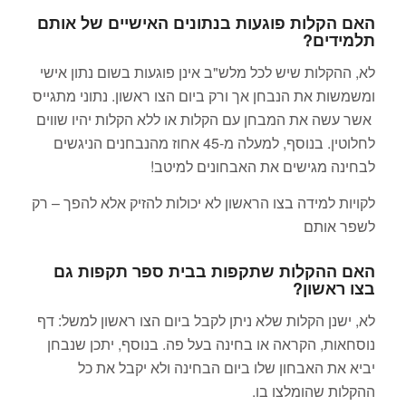
האם הקלות פוגעות בנתונים האישיים של אותם
תלמידים?
לא, ההקלות שיש לכל מלש"ב אינן פוגעות בשום נתון אישי
ומשמשות את הנבחן אך ורק ביום הצו ראשון. נתוני מתגייס
אשר עשה את המבחן עם הקלות או ללא הקלות יהיו שווים
לחלוטין. בנוסף, למעלה מ-45 אחוז מהנבחנים הניגשים
לבחינה מגישים את האבחונים למיטב!
לקויות למידה בצו הראשון לא יכולות להזיק אלא להפך – רק
לשפר אותם
האם ההקלות שתקפות בבית ספר תקפות גם
בצו ראשון?
לא, ישנן הקלות שלא ניתן לקבל ביום הצו ראשון למשל: דף
נוסחאות
, הקראה או בחינה בעל פה. בנוסף, יתכן שנבחן
יביא את האבחון שלו ביום הבח
ינה ולא יקבל את כל
ההקלות שהומלצו בו.