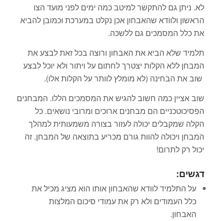
לא. ניתן גם להתקשר למיטב כמה ימים לפני מועד הצו
הראשון ולוודא שהאבחון אכן נקלט במערכת וכמובן להביא
את כלל המסמכים גם ללשכה.
תלמיד שלא הביא את האבחון ורוצה בכל זאת לבצע את
המבחן ללא הקלות יצטרך לחתום על ויתור ולא יוכל לבצע
שוב את הבחינה (לא מומלץ לוותר על הקלות אלו).
שוב אציין כמה חשוב להגיש את המסמכים הללו. המבחנים
הפסיכוטכניים הם מבחנים ארוכים ומרובי נושאים. כל
הקלה שמקבלים יכולה לעזור בצורה משמעותית למהלך
המבחן ויכולה להוות גורם מכריע בתוצאה של המבחן. זה
יכול רק לתרום!
דגשים:
על התלמיד לוודא שהאבחון אותו הוא מציג מכיל את
כלל העמודים ולא רק את עמודי סיכום המלצות
האבחון.