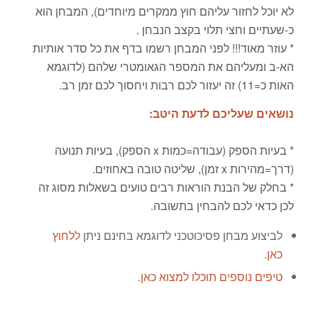
לא יוכל לחזור עליהם חוץ ממקרים מיוחדים), המבחן הוא
כ-שעתיים וחצי תלוי בקצב הנבחן .
* עוזר מאוד!!! לפני המבחן רשמו בדף את כל סדר אותיות
הא-ב ומעליהם את המספר הגאומטרי שלהם (לדוגמא
האות כ=11) זה יעזור לכם רבות ויחסוך לכם זמן רב.
נושאים שעליכם לדעת היטב:
* בעיות הספק (עבודה=כמות x הספק), בעיות תנועה
(דרך=מהירות x זמן), שליטה טובה באחוזים.
* בחלק של הבנת הוראות רבים טועים בשאלות מסוג זה
לכן כדאי לכם להבחין בתשובה.
לביצוע מבחן פסיכוטכני לדוגמא בחינם ניתן
ללחוץ
כאן
.
טיפים נוספים תוכלו למצוא כאן
.