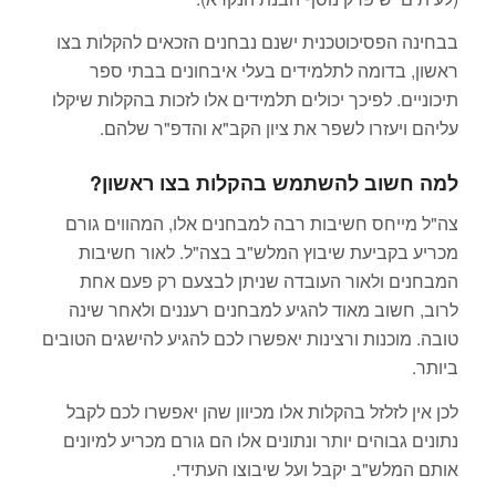
בבחינה הפסיכוטכנית ישנם נבחנים הזכאים להקלות בצו
ראשון, בדומה לתלמידים בעלי איבחונים בבתי ספר
תיכוניים. לפיכך יכולים תלמידים אלו לזכות בהקלות שיקלו
עליהם ויעזרו לשפר את ציון הקב"א והדפ"ר שלהם.
למה חשוב להשתמש בהקלות בצו ראשון?
צה"ל מייחס חשיבות רבה למבחנים אלו, המהווים גורם
מכריע בקביעת שיבוץ המלש"ב בצה"ל. לאור חשיבות
המבחנים ולאור העובדה שניתן לבצעם רק פעם אחת
לרוב, חשוב מאוד להגיע למבחנים רעננים ולאחר שינה
טובה. מוכנות ורצינות יאפשרו לכם להגיע להישגים הטובים
ביותר.
לכן אין לזלזל בהקלות אלו מכיוון שהן יאפשרו לכם לקבל
נתונים גבוהים יותר ונתונים אלו הם גורם מכריע למיונים
אותם המלש"ב יקבל ועל שיבוצו העתידי.