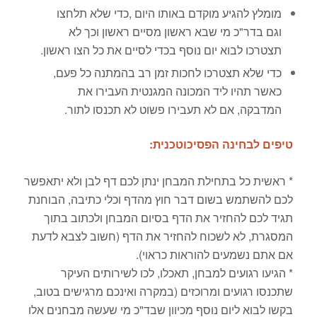
מומלץ להגיע מוקדם באותו היום ,כדי שלא תלחצו
וגם בדר"כ מי שבא ראשון מסיים ראשון וכך לא
תצטרכו לבוא יום נוסף בכדי לסיים את כל הצו ראשון.
כדי שלא תצטרכו לחכות זמן רב בהמתנה כל פעם,
כאשר תהיו ליד המכונה המגנטית העבירו את
המדבקה, אם לא תעבירו פשוט לא תכנסו לתור.
טיפים לבחינה הפסיכוטכנית:
* ראשית כל בתחילת המבחן ינתן לכם דף לבן ולא יתאפשר
לכם להשתמש בשום דבר חוץ מהדף וכלי כתיבה, הבוחנת
תגיד לכם להחזיר את הדף בסיום המבחן ולכתוב בתוך
המסגרת, לא לשכוח להחזיר את הדף (חשוב לצבא לדעת
אם אתם נשמעים להוראות כראוי).
* הגיעו רגועים למבחן, תאכלו, לכו לשירותים העיקר
שתכנסו רגועים ומרוכזים (במקרה ואינכם מרגישים בטוב,
בקשו לבוא ליום נוסף מכיוון שבד"כ מי שעשה מבחנים אלו