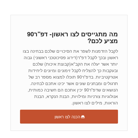
מה מתגייסים לצו ראשון- דפ"ר90
מציע לכם?
לקבל הזדמנות לשפר את הסיכויים שלכם בבחינה בצו
ראשון ובכך לקבל דפ"ר(דירוג פסיכוטכני ראשוני) גבוה
יותר אשר יעלה את הקב"א(קבוצת איכות) שלכם
ובעקבות כך להצליח לקבל זימונים ומיונים ליחידות
אטרקטיביות. בדפ"ר90 תוכלו למצוא מספר רב של
תרגולים ומבחנים שונים אשר יכינו אתכם לבחינה.
הנושאים שדפ"ר90 יכין אתכם הם חשיבה כמותית,
אנולוגיות צורניות ומילויות, הבנת הנקרא, הבנת
הוראות, מילים לצו ראשון.
הכנה לצו ראשון