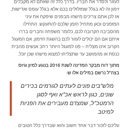
לעזור ולסדר את חבריו. בדרך כלל זה שאתם לא מקבלים
זימון זה לא בגלל שמזלזלים בכם אלא בגלל עומס ואדישות,
אז לכן אתם צריכים מישהו מבפנים שיפקח את עיני
המזמנים וכאן מתחיל הזמן שלכם להתעקש. התחילו
מהסביבה הקרובה לכם, כלומר משפחה וחברים בררו
איתם אם הם יכולים לעזור לכם בהשגת הזימון, אם המעגל
הקרוב אינו מצליח – פנו למעגל היותר רחב אנשים מהבית
כנסת או מהמושב עד שתצליחו למצוא מישהו שכן יוכל.
מתוך דוח מבקר המדינה לשנת 2016 בנוגע למיון וגיוס
בצה"ל נרשם במילים אלו ש-
מלש"בים פונים לעתים לגורמים בכירים
שונים, כגון לראש אכ"א ואף לסגן
הרמטכ"ל, שמצדם מעבירים את הפניות
למיטב
עליכם לזכור דבר אחד חשוב והוא שבדרך כלל הטובים