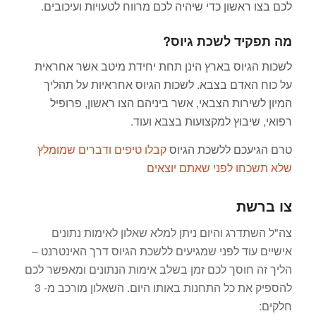
לכם בצו ראשון כדי שיהיה לכם מרווח לטעויות ועיכובים.
מה תפקיד לשכת גיוס?
לשכות הגיוס בארץ הינן תחת יחידת מיטב אשר אחראית
על כוח האדם בצבא. לשכות הגיוס אחראיות על תהליך
המיון לשירות הצבאי,
אשר ביניהם הצו ראשון, פרופיל
רפואי, שיבוץ למקצועות בצבא ועוד.
טרם הגיעכם ללשכת הגיוס
קבלו טיפים ודברים שמומלץ
שלא תשכחו לפני שאתם יוצאים
צו ברשת
צה"ל השתדרג והיום ניתן למלא שאלון לאימות נתונים
אישיים עוד לפני שמגיעים ללשכת הגיוס דרך האינטרנט –
הליך זה חוסך לכם זמן בשלב אימות הנתונים ומאפשר לכם
להספיק את כל התחנות באותו היום. השאלון מורכב מ- 3
חלקים: