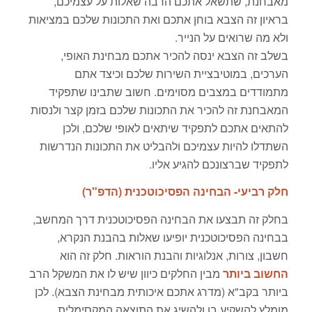
מאבחנת, שתשאל אתכם הרבה שאלות על עצמיכם,
בראיון זה הצבא בוחן אתכם ואת התכונות שלכם במציאות
ולא מה שרואים על הנייר.
בשלב זה הצבא ינסה להכיר אתכם מבחינת האופי,
הערכים, במוטיבציית השירות שלכם וכיצד אתם
מתמודדים במצבים מסוימים. חשוב שתבינו שתפקיד
המאבחנת זה להכיר את התכונות שלכם בזמן קצר ולנסות
להתאים אתכם לתפקיד שיתאים לאופי שלכם, ולכן
השתדלו להיות עצמיכם ולהבליט את התכונות הנדרשות
לתפקיד שברצונכם להגיע אליו.
חלק רביעי- הבחינה הפסיכוטכנית (הדפ"ר)
בחלק זה תבצעו את הבחינה הפסיכוטכנית דרך המחשב,
בבחינה הפסיכוטכנית יופיעו שאלות בהבנת הנקרא,
חשבון, צורות, אנלוגיות והבנת הוראות. חלק זה הוא
החשוב ביותר
מבין החלקים כיוון שיש לו את המשקל הרב
ביותר בקב"א (מדרג אתכם איכותית מבחינת הצבא). לכן
מומלץ להשקיע בו ולהשיג את התוצאה המקסימלית