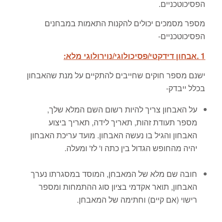
הפסיכוטכניים.
מספר מסמכים יכולים להקנות התאמות במבחנים
הפסיכוטכניים-
1 .אבחון דידקטי/פסיכולוגי/נוירולוגי מלא:
ישנם מספר חוקים שחייבים להתקיים על מנת שהאבחון
בכלל ייבדק-
על האבחון צריך להיות רשום השם המלא שלך,
מספר תעודת זהות, תאריך לידה, תאריך ביצוע
האבחון והגיל בו נעשה האבחון. מועד עריכת האבחון
יהיה מהחופש הגדול בין כתה ו' לז' ומעלה.
חובה שם מלא של המאבחן, המוסד במסגרתו נערך
האבחון, תואר אקדמי בציון סוג ההתמחות ומספר
רישוי (אם קיים) וחתימה של המאבחן.