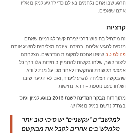
הרגע שבו אתם נלחמים בעולם כדי להגיע למקום אליו
אתם שואפים.
קרציות
זה מתחיל בחיפוש דרכי יצירת קשר לגורמים שאתם
מנסים להגיע אליהם, במידה ואינכם מצליחים להשיג אותם
פנו למיטב
שיפנו אתכם למקומות הנדרשים. הצלחתם
ליצור קשר, שלחו בקשות להתמיין ביחידות אלו דרך כל
אמצעי תקשורת והתקשרו לאחר מכן על מנת לוודא
שהבקשה הצליחה להגיע ליעדה, ואם לא הגיעה שובו
ושלחו פעם נוספת – הראו נחישות.
מתוך דוח מבקר המדינה לשנת 2016 בנוגע למיון וגיוס
בצה"ל נרשם במילים אלו ש-
למלשב"ים "עקשניים" יש סיכוי טוב יותר
מלמלש"בים אחרים לקבל את מבוקשם