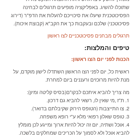
שתוכלו להשיג. באפליקציה מופיעים תרגולים לבחינה
הפסיכוטכנית שיעלו את סיכוייכם להעלות את הדפ"ר (דירוג
פסיכוטכני) שלכם ובעקבות כך את הקב"א (קבוצת איכות).
תרגולים מבחנים פסיכוטכניים לצו ראשון
טיפים והמלצות:
הכנות לפני יום הצו ראשון:
ראשית כל, יום לפני הצו הראשון השתדלו לישון מוקדם, על
מנת להיות מרוכזים ורעננים ביום למחרת.
מה צריך להביא איתכם לבקו"ם(בסיס קליטה ומיון):
1. ת"ז ,מי שאין לו, רשאי להביא גם דרכון.
2. צו התייצבות (הטופס הירוק שקיבלתם בדואר).
3. טופס שאלון רפואי מלא ע"י רופא משפחה.
4. אוכל ושתיה, יום זה יכול להיות ארוך ומייגע לכן מומלץ
להביא אוכל ולא לסמוך על הכריכים שמחלקים בלשכה.