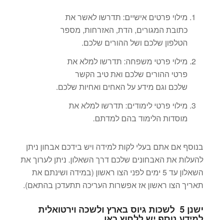
מילוי פרטים אישיים: תדרשו לאשר את
כתובת המגורים, הדת, האזרחות, מספר
הטלפון שלכם ושל ההורים שלכם.
מילוי פרטי משפחה: תדרשו למלא את
פרטי ההורים שלכם ואת טיב הקשר
שלכם וגם מידע על האחים ואחיות שלכם.
מילוי פרטי לימודים: תדרשו למלא את
מוסדות הלימוד בהם למדתם.
בנוסף אם אתם בעלי לקות למידה ויש בידכם אבחון ניתן
להעלות את האבחונים שלכם דרך השאלון. ניתן לערוך את
השאלון עד 5 ימים לפני הצו ראשון (במידה ושינתם את
תאריך הצו ראשון אז אפשרות העריכה תתעדכן בהתאם).
ישנן 5 לשכות גיוס בארץ ולשכה וירטואלית
למידע נוסף יש
ללחוץ כאן
.