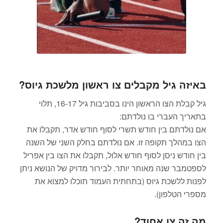
באיזה גיל מקבלים צו ראשון מלשכת גיוס?
גיל קבלת הצו הראשון הינו בסביבות גיל 16-17, תלוי
בתאריך העברי בו נולדתם:
אם נולדתם בין חודש תשרי לסוף חודש אדר, תקבלו את
הצו במהלך תקופה זו. אם נולדתם בחלק השני של השנה
בין חודש ניסן לסוף חודש אלול, תקבלו את הצו בין אפריל
לספטמבר שנה מאוחר יותר. לבירור מדויק של הנושא ניתן
לפנות ללשכת גיוס (בתחתית העמוד תוכלו למצוא את
מספרי הטלפון).
מה זה צו אחוד?