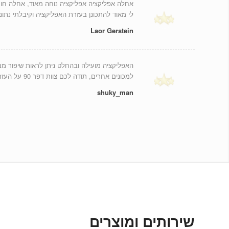
אחלה אפליקציה אפליקציה נוחה מאוד, אחלה חומ
לי מאוד להתכונן בעזרת האפליקציה וקיבלתי נתונ
Laor Gerstein
האפליקציה מועילה ובהחלט ניתן לראות שיפור מ
למכונים אחרים, תודה לכם צוות דפר 90 על העזרה לקראת הצו הראשון. אהבתי מאוד.
shuky_man
שירותים ומוצרים