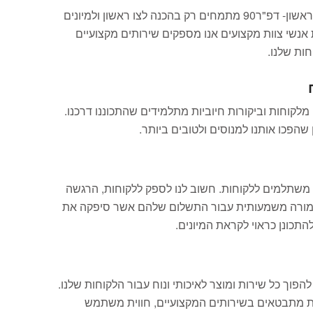
מתגייסים לצו ראשון- דפ"ר90 מתמחים רק בהכנה לצו ראשון ולמיונים
אנשי צוות מקצועים אנו מספקים שירותים מקצועיים
חות שלנו.
מלקוחות וביקורות חיוביות מתלמידים שהתכוננו דרכנו.
 שהפכו אותנו למנוסים ולטובים ביותר.
משתלמים ללקוחות. חשוב לנו לספק ללקוחות, הרגשה
תמורה משמעותית עבור התשלום שלהם אשר סיפקה את
תכונן כראוי לקראת המיונים.
הפוך כל שירות ומוצר לאיכותי ונוח עבור הלקוחות שלנו.
ות מתבטאים בשירותים המקצועיים, חווית משתמש