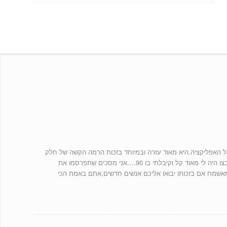
על האפליקציה.היא מאוד עזרה ובמיוחד בזכות הרמה הקשה של חלק
מהמבחנים אז המבחן בצו היה לי מאוד קל וקיבלתי בו 90….אני מסכים שתפרסמו את
מאשמח אם בזכותו יבואו אליכם אנשים חדשים,אתם באמת הכי