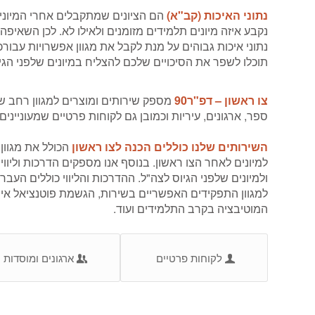
נתוני האיכות (קב"א)
הם הציונים שמתקבלים אחרי המיונים 
נקבע איזה מיונים תלמידים מזומנים ולאילו לא. לכן השאיפ
נתוני איכות גבוהים על מנת לקבל את מגוון אפשרויות עבור
תוכלו לשפר את הסיכויים שלכם להצליח במיונים שלפני הגי
צו ראשון – דפ"ר90
מספק שירותים ומוצרים למגוון רחב של
ספר, ארגונים, עיריות וכמובן גם לקוחות פרטיים שמעוניינים 
השירותים שלנו כוללים הכנה לצו ראשון
הכולל את מגוון
למיונים לאחר הצו ראשון. בנוסף אנו מספקים הדרכות וליווי
ולמיונים שלפני הגיוס לצה"ל. ההדרכות והליווי כוללים העב
למגוון התפקידים האפשריים בשירות, הגשמת פוטנציאל איש
המוטיבציה בקרב התלמידים ועוד.
לקוחות פרטיים
ארגונים ומוסדות