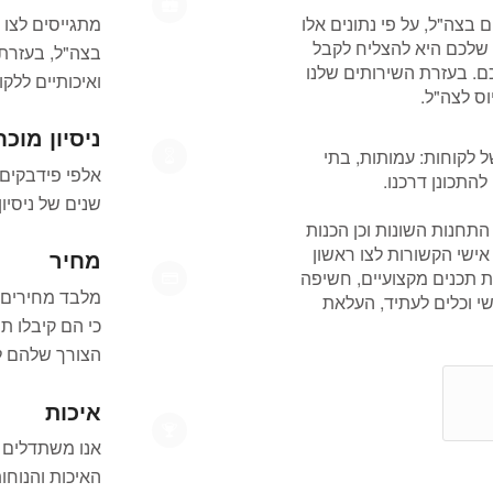
בצה"ל, על פי נתונים אלו
ה שלכם היא להצליח לקבל
בצה"ל, בעזרת 
כם. בעזרת השירותים שלנו
ואיכותיים ללקו
וס לצה"ל.
ניסיון מוכח
 לקוחות: עמותות, בתי
אלפי פידבקים 
להתכונן דרכנו.
שנים של ניסיון
 התחנות השונות וכן הכנות
 אישי הקשורות לצו ראשון
מחיר
רת תכנים מקצועיים, חשיפה
מלבד מחירים 
י וכלים לעתיד, העלאת
כי הם קיבלו 
הצורך שלהם לה
איכות
אנו משתדלים ל
האיכות והנוח