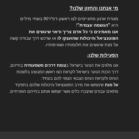
מי אנחנו והחזון שלנו?
מטרת ארגון מתגייסים לצו ראשון-דפ"ר90 בשתי מילים
היא
"הגשמה עצמית"
!
אנו מאמינים כי כל אדם צריך וראוי שיגשים את
הפוטנציאל והיכולות שהוענקו לו
או שרכש דרך עבודה קשה
על מנת שיגשים את חלומותיו ושאיפותיו.
הפעילות שלנו:
אנו מלווים את הנוער בישראל ב
צומת דרכים משמעותית
בחייהם,
דרך הכנת הנוער בישראל לקראת הצו ראשון המבוצע בלשכות
הגיוס ולקראת הגיוס הצבאי הצפוי להם בעתיד.
על מנת
שיממשו את מירב הפוטנציאל והיכולות שלהם בתפקיד
מתאים עבורם ושיצברו כלים אשר ישמשו אותם בחייהם האזרחיים.