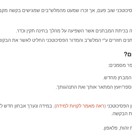
יכוטכני שוב פעם, אך זכרו שמעט מהמלש"בים שמגישים בקשה מקבל
בכיתת המבחנים אשר השפיעה על מהלך בחינה תקין וכדו'.
נים חוזרים ע"י המלש"ב והמדור הפסיכוטכני החליט לאשר את הבקש
ם?
פר מסמכים:
 המבחן מחדש.
ספר/יועץ המתאר אותך ואת התנהגותך.
 הפסיכוטכני
(
ראה מאמר לקויות למידה
)
. במידה ונערך אבחון חדש ל
ות הבקשה.
זהות, פלאפון.