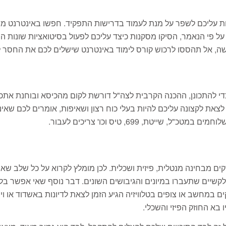
ולות עליכם לשפר על מנת לעמוד בדרישות התפקיד. חפשו באינטרנט מ
 פי הנאמר, הסיקו מסקנות כיצד עליכם לפעול בסיטואציות שונות ה
, אל תהססו לרכוש קורס לימוד באינטרנט שישלים לכם את החסר לתפ
להתכונן, ההכנה הקרבית לצה"ל דורשת לקום מהכיסא ובוחנת אתכם במ
צאת לקצונה עליכם להיות בעלי כוח רצון ושאיפות, אומרים לכם שאינכ
ת, 699, טיס וכו' צריכים לעבור.
ים מבחינה מנטלית, פיזית ושכלית. לכן מומלץ לקרוא על כל שלב שא
קשיים שתעברו במיונים והגיבושים השונים. דבר נוסף שאי אפשר בלע
 במחשב או צופים בטלוויזיה הגיע הזמן לצאת לדיונות באשדוד או וינג
בא החוזק הפיזי והשכלי.