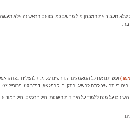
ת שלא תעבור את המבחן מול מחשב כמו בפעם הראשונה אלא תעשה מב
בה.
ועשיתם את כל המאמצים הנדרשים על מנת להצליח בצו הראשון
לתם להשיג, בתקווה: קב"א 56, דפ"ר 90, פרופיל 97.
השונים על מנת ללמוד על היחידות השונות:
חיל הרגלים, חיל המודיעי
ים.