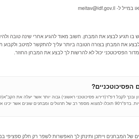
meitav@idf.gov.il
בו תגיע לבצע את המבחן. חשוב מאוד להגיע אחרי שינה טובה ולהיו
ל לבצע את המבחן בצורה הטובה ביותר עליך להתקשר למיטב ולקבוע ת
דור הפסיכוטכני יכול לא להרשות לך לבצע את המבחן החוזר.
 הפסיכוטכניים?
 ובכך לקבל דפ"ר(דירוג פסיכוטכני ראשוני) גבוה יותר אשר יעלה את הקב"א(
ר יכינו אתכם לבחינה.
 של המבחנים וייתכן ותינתן לך האפשרות לשפר רק חלק ספציפי במבח