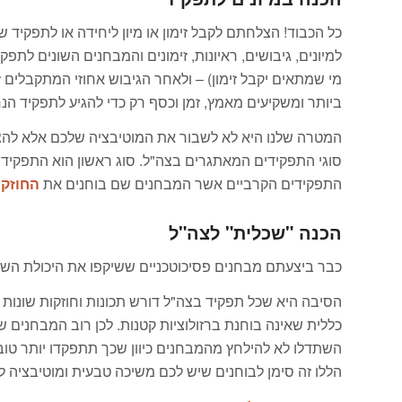
כל הכבוד! הצלחתם לקבל זימון או מיון ליחידה או לתפקיד 
מי שמתאים יקבל זימון) – ולאחר הגיבוש אחוזי המתקבלים ז
ביותר ומשקיעים מאמץ, זמן וכסף רק כדי להגיע לתפקיד הנ
המטרה שלנו היא לא לשבור את המוטיבציה שלכם אלא להציג
סוגי התפקידים המאתגרים בצה"ל. סוג ראשון הוא התפקיד
התפקידים הקרביים אשר המבחנים שם בוחנים את
החוזק 
הכנה "שכלית" לצה"ל
כבר ביצעתם מבחנים פסיכוטכניים ששיקפו את היכולת השכ
הסיבה היא שכל תפקיד בצה"ל דורש תכונות וחוזקות שונות 
כללית שאינה בוחנת ברזולוציות קטנות. לכן רוב המבחנים ש
השתדלו לא להילחץ מהמבחנים כיוון שכך תתפקדו יותר ט
הללו זה סימן לבוחנים שיש לכם משיכה טבעית ומוטיבציה ל