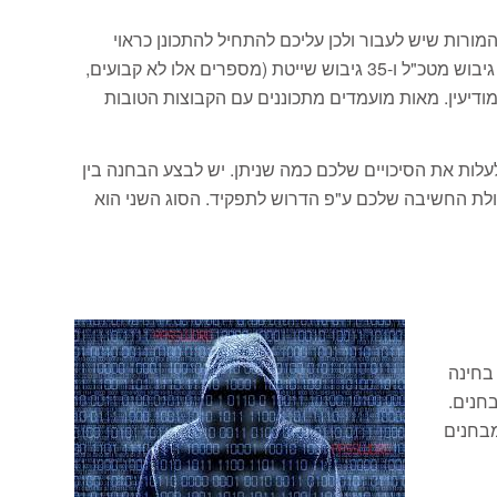
מורות שיש לעבור ולכן עליכם להתחיל להתכונן כראוי
למיונים, גיבושים, ראיונות, זימונים והמבחנים השונים לתפקיד. לדוג' ביום הסיירות מגיעים כ- 400 נערים שבסופם רק 30 מקבלים גיבוש מטכ"ל ו-35 גיבוש שייטת (מספרים אלו לא קבועים,
מודיעין. מאות מועמדים מתכוננים עם הקבוצות הטובות
לות את הסיכויים שלכם כמה שניתן. יש לבצע הבחנה בין
ולת החשיבה שלכם ע"פ הדרוש לתפקיד. הסוג השני הוא
בחינה
בחנים.
מבחנים