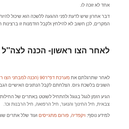
אחד לא זוכה לו.
דבר אחרון שיש לדעת לפני ההגעה ללשכה הוא שיכול להיו
המקרים, לכן חשוב לא להילחץ ולקבל הזדמנות זו ברצינות ר
לאחר הצו ראשון- הכנה לצה"ל
לאחר שתרגלתם את
מערכת דפ"ר90 (הכנה למבחני הצו ראשון)
השונים בלשכת גיוס. הצלחתם לקבל הנתונים האישיים הגבוהים ביותר שיכו
הגיע הזמן לגגל בגוגל ולהתחיל לשוטט באתרים של החילות 
צבאית, חיל החינוך והנוער, חיל הרפואה, חיל הרבנות וכו'.
למידע נוסף:
ויקפדיה
,
פורום מתגייסים
ועוד שלל אתרים שונ