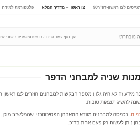
ייסים לצו ראשון-דפ"ר90
צו ראשון – מדריך המלא
פלטפורמת למידה
הנך כאן:
עמוד הבית
/
חדשות ומאמרים
/
אחרי הצו 
מנות שניה למבחני הדפר
 מידע זה לא היה גלוי) מספר הבקשות למבחנים חוזרים לצו ראשון ה
נה להשיג תוצאות טובות.
יים
. בכניסה למבחנים מוודא המאבחן הפסיכוטכני שהמלש"ב מוכן, מר
חן ניתן לעשות רק פעם אחת בד"כ.