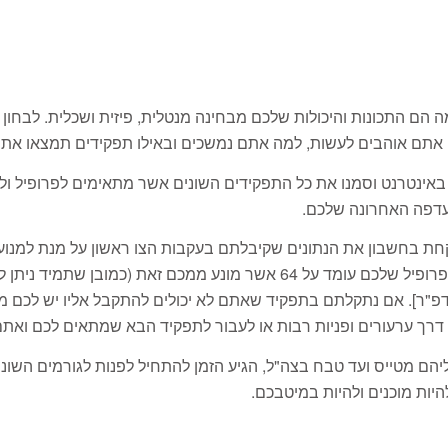
 מה הם התכונות והיכולות שלכם מבחינה מנטלית, פיזית ושכלית. לבח
 אתם אוהבים לעשות, למה אתם נמשכים ובאילו תפקידים תמצאו את
באינטרנט וסמנו את כל התפקידים השונים אשר מתאימים לפרופיל ול
עדפה האחרונה שלכם.
קחת בחשבון את הנתונים שקיבלתם בעקבות הצו ראשון על מנת למנ
דפ"ר].
אם נתקלתם בתפקיד שאתם לא יכולים להתקבל אליו יש לכם מס
ם דרך ערעורים ופניות רבות או לעבור לתפקיד הבא שמתאים לכם ואתם
הם מטייס ועד טבח בצה"ל, הגיע הזמן להתחיל לפנות לגורמים השוני
יות מוכנים ולהיות במיטבכם.