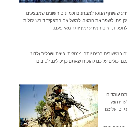
ידע ששותף הנוגע למבחנים ולמיונים השונים שמבצעים
יכן ניתן לשפר את המצב. למשל אם התפקיד דורש יכולות
קיד, היום המידע זמין יותר מאי פעם.
ישורים רבים יותר: מנטלית, פיזית ושכלית (לדוג'
ם יכולים עליכם להוכיח שאתם כן יכולים. לטובים
תם עומדים
דיו הוא
ייט. עליכם