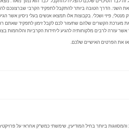
 זה לבד הסיכויים שלכם להצליח להתקבל לבד הוא נמוך מאוד. מצאו
 את השני. הדרך הטובה ביותר להתקבל לתפקיד הקרבי שברצונכם להג
 מנטלי, פיזי ושכלי. בקבוצות אלו תמצאו אנשים בעלי ניסיון אשר הגי
את מערכת הקשרים שלהם שתעזור לכם לקבל זימון לתפקיד שאתם רוצ
" אשר עזרה לרבים מלקוחותיה להגיע ליחידות הקרביות והלוחמות בצה
או את הפרטים האישיים שלכם.
מסווגות ביותר בחיל המודיעין, שימשתי כמש"ק אחראי על פרויקטים 