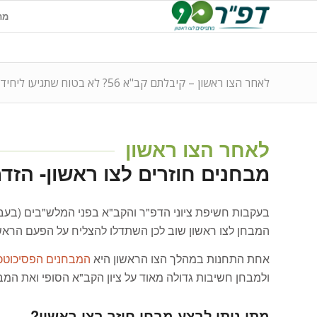
מתג
לאחר הצו ראשון – קיבלתם קב"א 56? לא בטוח שתגיעו ליחידה מובחרת!
לאחר הצו ראשון
מבחנים חוזרים לצו ראשון- הזד
בעקבות חשיפת ציוני הדפ"ר והקב"א בפני המלש"בים (בעבר
המבחן לצו ראשון שוב לכן השתדלו להצליח על הפעם הראשו
אחת התחנות במהלך הצו הראשון היא
המבחנים הפסיכוטכנ
ולמבחן חשיבות גדולה מאוד על ציון הקב"א הסופי ואת המב
מתי ניתן לבצע מבחן חוזר בצו ראשון?