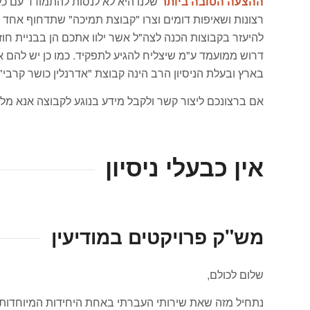
ההצעה הטובה ביותר
שלנו היא לא לנסות להתמודד עם כל
רצונות ושאיפות דומים וצרו "קבוצת תמיכה" שתדחוף אחד
להיעזר בקבוצות הכנה לצה"ל אשר ילוו אתכם הן בבניית חוזק
דרוש ממועמד ע"מ שיצליח להגיע לתפקיד. כמו כן יש להם 
בארץ ובעלת הניסיון הרב הינה קבוצת "אדרנלין כושר קרבי
אם ברצונכם ליצור קשר ולקבל מידע בנוגע לקבוצה אנא מל
אין כבעלי ניסיון
מש"ק פרויקטים במודיעין
שלום לכולם,
נתחיל מזה שאת שירותי העברתי באחת היחידות המיוחדות וה