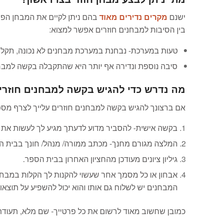
ישנם
מקרים נדירים מאוד
בהם ניתן לקיים את המבחן הפס
בין הסיבות למבחנים חוזרים אפשר למצוא:
טעות במערכת- נבחנת במערכת מבחנים לא נכונה, תקלה 
סיבה נוספת ונדירה אף יותר היא שהתקבלה בקשה למבח
מה נדרש כדי להגיש בקשה למבחנים חוזרי
אם ברצונך להגיש בקשה למבחנים חוזרים עלייך לצרף מס
בקשה אישית- להסביר מדוע לדעתך מגיע לך לעשות את
המלצה מגורם מחנך- מכתב ממורה/ מנהל/ חונך בבית ה
גיליון ציונים מעודכן מהחציון האחרון בבית הספר.
אבחון או כל מסמך אחר שעשוי להקנות לך הקלות במבחן
המבחנים יש לשלוח גם אותו והוא יכול להשפיע על תוצא
כמובן שחשוב מאוד לרשום את כל פרטייך- שם מלא, תעודת 