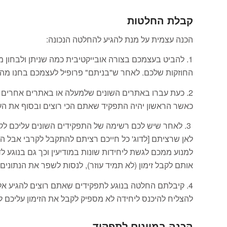
קבלת החלטות
הכנה עצמית על מנת להגיע להחלטה הנכונה:
1. להביט בעצמכם בצורה אובייקטיבית כמה שניתן ולבחון
החוזקות שלכם. לאחר ש"בניתם" פרופיל לעצמכם בחנו מה
2. כעת עברו באתרים השונים שלמעלה או באתרים אחרים 
כאשר הראשון יהיה התפקיד שאתם הכי רוצים ובסוף את ה
3. לאחר שיש לכם רשימה של התפקידים השונים עליכם ל
למנוע ממכם לגשת ליחידות שונות במודיעין וכך גם בנוגע ל
אותם לקבל זימון (לא תמיד עוזר), לנסות לשפר את הנתוני
4. קיבלתם החלטה בנוגע לתפקידים שאתם רוצים להגיע אלי
להצליח להיכנס ליחידה לא מספיק לקבל את הזימון עליכם לה
הכנה במיונים לתפקיד