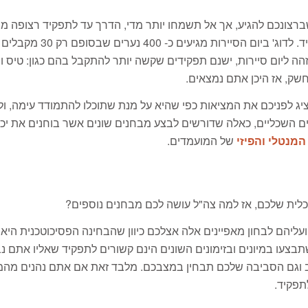
שברצונכם להגיע, אך אל תשמחו יותר מדי, הדרך עד לתפקיד רצופה מה
הה ליום סיירות, ישנם תפקידים שקשה יותר להתקבל בהם כגון: טיס ו
חשק, אז היכן אתם נמצאים.
 לפניכם את המציאות כפי שהיא על מנת שתוכלו להתמודד עימה, ולע
ים השכליים, כאלה שדורשים לבצע מבחנים שונים אשר בוחנים את יכ
המנטלי והפיזי
של המועמדים.
לית שלכם, אז למה צה"ל עושה לכם מבחנים נוספים?
ועליהם לבחון מאפיינים אלה אצלכם כיוון שהבחינה הפסיכוטכנית היא 
תבצעו במיונים ובזימונים השונים הינם קשורים לתפקיד שאליו אתם נ
וב וגם הסביבה שלכם תבחין במצבכם. מלבד זאת אם אתם נהנים מה
תפקיד.