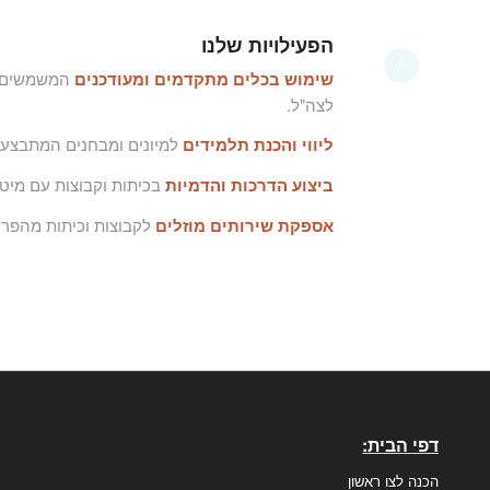
הפעילויות שלנו
שימוש בכלים מתקדמים ומעודכנים
המשמשים לה
לצה"ל.
ליווי והכנת תלמידים
למיונים ומבחנים המתבצעי
ביצוע הדרכות והדמיות
בכיתות וקבוצות עם מיטב
אספקת שירותים מוזלים
לקבוצות וכיתות מהפרי
דפי הבית:
הכנה לצו ראשון