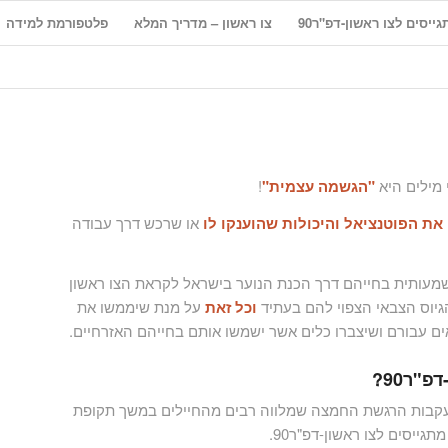
ייסים לצו ראשון-דפ"ר90
צו ראשון – מדריך המלא
פלטפורמת למידה
"הגשמה עצמית"
!
 את הפוטנציאל והיכולות שהוענקו לו
או שרכש דרך עבודה
שמעותית בחייהם דרך הכנת הנוער בישראל לקראת הצו ראשון
גיוס הצבאי הצפוי להם בעתיד
וכל זאת
על מנת שיממשו את
ם עבורם ושיצברו כלים אשר ישמשו אותם בחייהם האזרחיים.
"ר90?
בות הרגשת החמצה שמלווה רבים מהחיילים במשך תקופת
ייסים לצו ראשון-דפ"ר90.