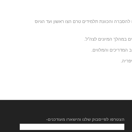
סברה והכוונת תלמידים טרם הצו ראשון ועד הגיוס
ם במהלך המיונים לצה"ל.
 המדריכים והמלווים.
פריה.
הצטרפו לפייסבוק שלנו והישארו מעודכנים-