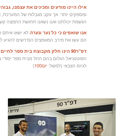
אילו היינו מודעים ומכינים את עצמנו, גבוה
ומספקים יותר. אך עקב מגבלות של המערכת, צ
הגשמת יכולתנו ואנו נשאנו תחושת החמצה קש
אנו שואפים כי כל נער ונערה
לא ישאו איתם ת
הם עשו את מירב המאמצים הנדרשים להגיע לת
דפ"ר90 הינו חלק מקבוצת בית ספר לחיים
ש
הפוטנציאל הגלום בהם החל מבית ספר יסודי ב
לגיוס הצבאי (למשל:
יום100
)