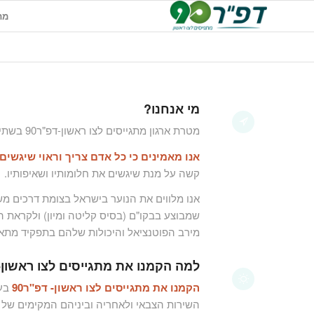
מתג
מי אנחנו?
מטרת ארגון מתגייסים לצו ראשון-דפ"ר90 בשתי מילים היא
אנו מאמינים כי כל אדם צריך וראוי שיגשים
קשה על מנת שיגשים את חלומותיו ושאיפותיו.
אנו מלווים את הנוער בישראל בצומת דרכים מ
שמבוצע בבקו"ם (בסיס קליטה ומיון) ולקראת ה
מירב הפוטנציאל והיכולות שלהם בתפקיד מתאי
למה הקמנו את מתגייסים לצו ראשון-דפ
הקמנו את מתגייסים לצו ראשון- דפ"ר90
בעק
השירות הצבאי ולאחריה וביניהם המקימים של מתג