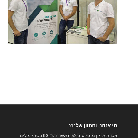
מי אנחנו והחזון שלנו?
מטרת ארגון מתגייסים לצו ראשון-דפ"ר90 בשתי מילים